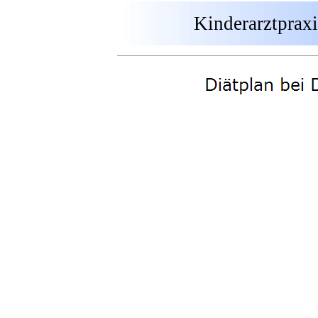
Kinderarztprax